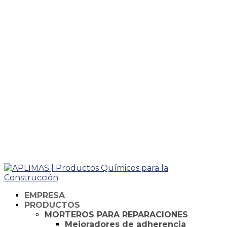
Taking too long? Close loading screen.
EMPRESA
PRODUCTOS
MORTEROS PARA REPARACIONES
Mejoradores de adherencia