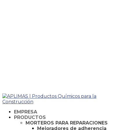
Taking too long? Close loading screen.
EMPRESA
PRODUCTOS
MORTEROS PARA REPARACIONES
Mejoradores de adherencia