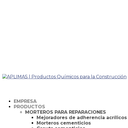
Taking too long? Close loading screen.
EMPRESA
PRODUCTOS
MORTEROS PARA REPARACIONES
Mejoradores de adherencia acrílicos
Morteros cementicios