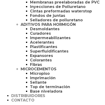
Membranas preelaboradas de PVC
Inyecciones de Poliuretano
Cintas preformadas waterstop
Fondos de juntas
Selladores de poliuretano
ADITIVOS PARA HORMIGÓN
Desmoldantes
Curadores
Impermeabilizantes
Acelerantes
Plastificantes
Superfluidificantes
Expansores
Colorantes
Fibras
MICROCEMENTOS
Micropiso
Imprimación
Sellante
Top de terminación
Base niveladora
DISTRIBUIDORES
CONTACTO